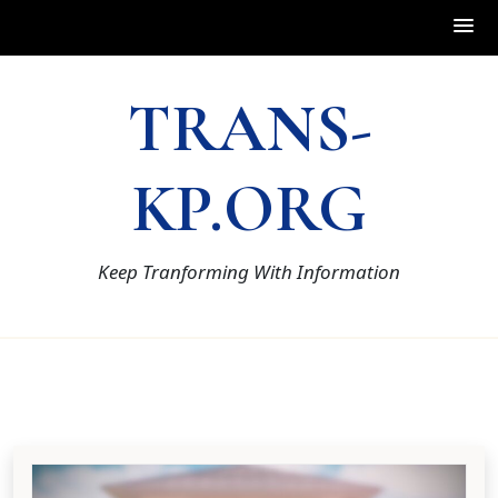
Skip
TRANS-
to
content
KP.ORG
Keep Tranforming With Information