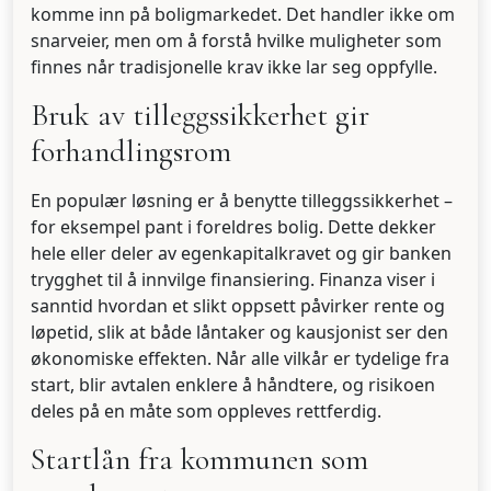
komme inn på boligmarkedet. Det handler ikke om
snarveier, men om å forstå hvilke muligheter som
finnes når tradisjonelle krav ikke lar seg oppfylle.
Bruk av tilleggssikkerhet gir
forhandlingsrom
En populær løsning er å benytte tilleggssikkerhet –
for eksempel pant i foreldres bolig. Dette dekker
hele eller deler av egenkapitalkravet og gir banken
trygghet til å innvilge finansiering. Finanza viser i
sanntid hvordan et slikt oppsett påvirker rente og
løpetid, slik at både låntaker og kausjonist ser den
økonomiske effekten. Når alle vilkår er tydelige fra
start, blir avtalen enklere å håndtere, og risikoen
deles på en måte som oppleves rettferdig.
Startlån fra kommunen som