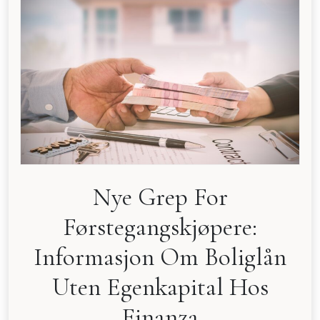
Nye Grep For
Førstegangskjøpere:
Informasjon Om Boliglån
Uten Egenkapital Hos
Finanza