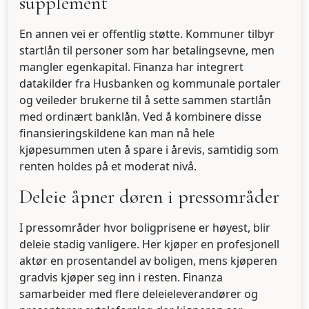
supplement
En annen vei er offentlig støtte. Kommuner tilbyr
startlån til personer som har betalingsevne, men
mangler egenkapital. Finanza har integrert
datakilder fra Husbanken og kommunale portaler
og veileder brukerne til å sette sammen startlån
med ordinært banklån. Ved å kombinere disse
finansieringskildene kan man nå hele
kjøpesummen uten å spare i årevis, samtidig som
renten holdes på et moderat nivå.
Deleie åpner døren i pressområder
I pressområder hvor boligprisene er høyest, blir
deleie stadig vanligere. Her kjøper en profesjonell
aktør en prosentandel av boligen, mens kjøperen
gradvis kjøper seg inn i resten. Finanza
samarbeider med flere deleie­leverandører og