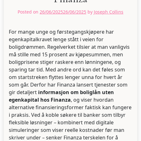
Posted on
26/06/2025
26/06/2025
by
Joseph Collins
For mange unge og førstegangskjøpere har
egenkapitalkravet lenge stått i veien for
boligdrømmen. Regelverket tilsier at man vanligvis
må stille med 15 prosent av kjøpesummen, men
boligprisene stiger raskere enn lønningene, og
sparing tar tid. Med andre ord kan det føles som
om startstreken flyttes lenger unna for hvert år
som går. Derfor har Finanza lansert tjenester som
gir detaljert
informasjon om boliglån uten
egenkapital hos Finanza
, og viser hvordan
alternative finansieringsformer faktisk kan fungere
i praksis. Ved å koble søkere til banker som tilbyr
fleksible løsninger – kombinert med digitale
simuleringer som viser reelle kostnader før man
skriver under – senker Finanza terskelen for å