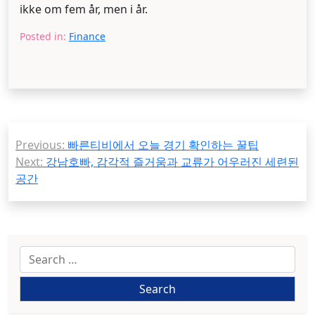
ikke om fem år, men i år.
Posted in:
Finance
Post
Previous:
빠른티비에서 오늘 경기 확인하는 꿀팁
navigation
Next:
강남호빠, 감각적 즐거움과 교류가 어우러진 세련된
공간
Search
for: