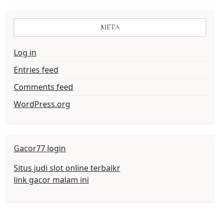
META
Log in
Entries feed
Comments feed
WordPress.org
Gacor77 login
Situs judi slot online terbaikr
link gacor malam ini